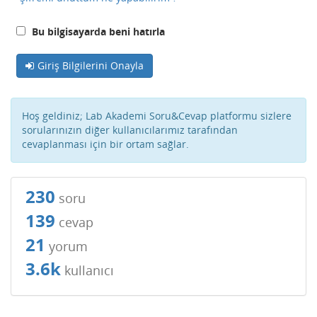
Bu bilgisayarda beni hatırla
Giriş Bilgilerini Onayla
Hoş geldiniz; Lab Akademi Soru&Cevap platformu sizlere
sorularınızın diğer kullanıcılarımız tarafından
cevaplanması için bir ortam sağlar.
230
soru
139
cevap
21
yorum
3.6k
kullanıcı