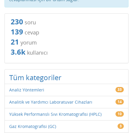
230
soru
139
cevap
21
yorum
3.6k
kullanıcı
Tüm kategoriler
Analiz Yöntemleri
33
Analitik ve Yardımcı Laboratuvar Cihazları
14
Yüksek Performanslı Sıvı Kromatografisi (HPLC)
10
Gaz Kromatografisi (GC)
3