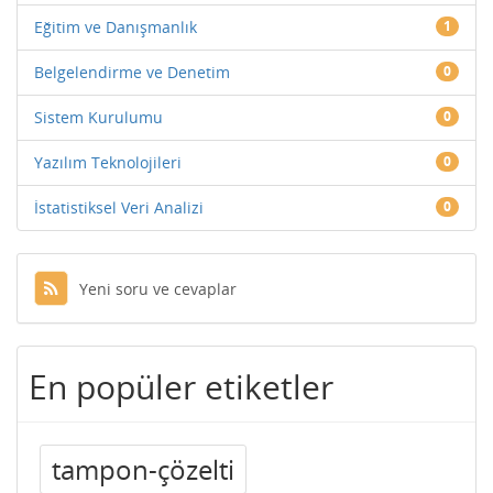
Eğitim ve Danışmanlık
1
Belgelendirme ve Denetim
0
Sistem Kurulumu
0
Yazılım Teknolojileri
0
İstatistiksel Veri Analizi
0
Yeni soru ve cevaplar
En popüler etiketler
tampon-çözelti