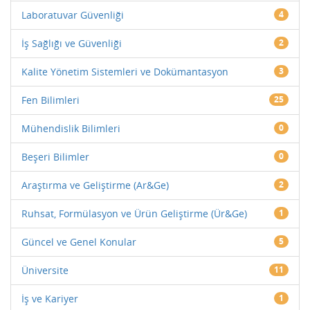
Laboratuvar Güvenliği
4
İş Sağlığı ve Güvenliği
2
Kalite Yönetim Sistemleri ve Dokümantasyon
3
Fen Bilimleri
25
Mühendislik Bilimleri
0
Beşeri Bilimler
0
Araştırma ve Geliştirme (Ar&Ge)
2
Ruhsat, Formülasyon ve Ürün Geliştirme (Ür&Ge)
1
Güncel ve Genel Konular
5
Üniversite
11
İş ve Kariyer
1