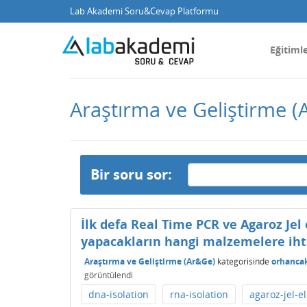
Lab Akademi Soru&Cevap Platformu
Eğitiml
Araştırma ve Geliştirme (
Bir soru sor:
İlk defa Real Time PCR ve Agaroz Jel 
yapacakların hangi malzemelere ihti
Araştırma ve Geliştirme (Ar&Ge)
kategorisinde
orhanca
görüntülendi
dna-isolation
rna-isolation
agaroz-jel-el