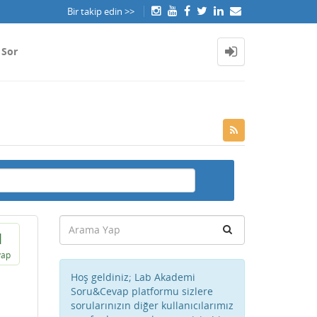
Bir takip edin >>
 Sor
1
vap
Hoş geldiniz; Lab Akademi
Soru&Cevap platformu sizlere
sorularınızın diğer kullanıcılarımız