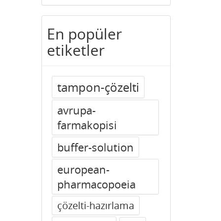
En popüler
etiketler
tampon-çözelti
avrupa-
farmakopisi
buffer-solution
european-
pharmacopoeia
çözelti-hazırlama