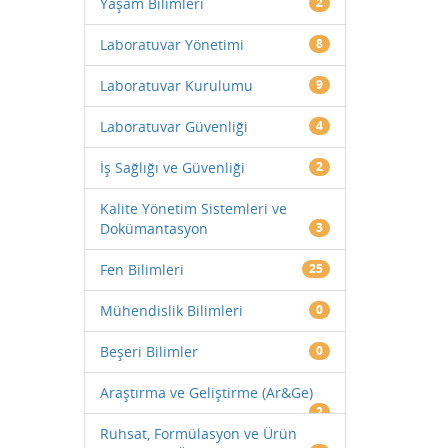
Yaşam Bilimleri
2
Laboratuvar Yönetimi
8
Laboratuvar Kurulumu
9
Laboratuvar Güvenliği
4
İş Sağlığı ve Güvenliği
2
Kalite Yönetim Sistemleri ve
Dokümantasyon
3
Fen Bilimleri
25
Mühendislik Bilimleri
0
Beşeri Bilimler
0
Araştırma ve Geliştirme (Ar&Ge)
2
Ruhsat, Formülasyon ve Ürün