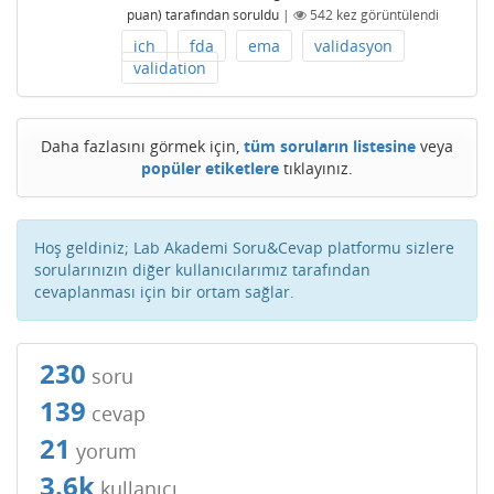
puan)
tarafından
soruldu
|
542
kez görüntülendi
ich
fda
ema
validasyon
validation
Daha fazlasını görmek için,
tüm soruların listesine
veya
popüler etiketlere
tıklayınız.
Hoş geldiniz; Lab Akademi Soru&Cevap platformu sizlere
sorularınızın diğer kullanıcılarımız tarafından
cevaplanması için bir ortam sağlar.
230
soru
139
cevap
21
yorum
3.6k
kullanıcı