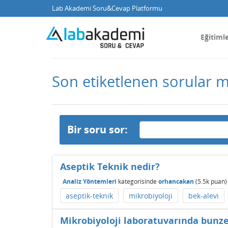
Lab Akademi Soru&Cevap Platformu
Eğitiml
Son etiketlenen sorular m
Bir soru sor:
Aseptik Teknik nedir?
Analiz Yöntemleri
kategorisinde
orhancakan
(
5.5k
puan)
aseptik-teknik
mikrobiyoloji
bek-alevi
Mikrobiyoloji laboratuvarında bunze