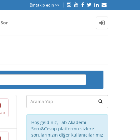
Bir takip edin >>
 Sor
0
vap
Hoş geldiniz; Lab Akademi
Soru&Cevap platformu sizlere
sorularınızın diğer kullanıcılarımız
0