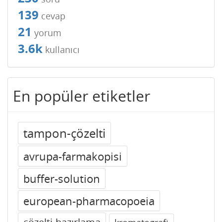
139
cevap
21
yorum
3.6k
kullanıcı
En popüler etiketler
tampon-çözelti
avrupa-farmakopisi
buffer-solution
european-pharmacopoeia