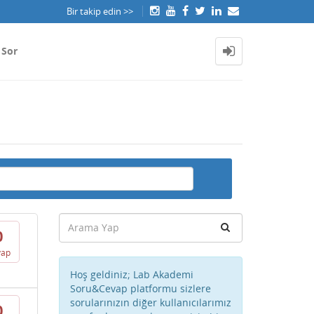
Bir takip edin >>
 Sor
0
vap
Hoş geldiniz; Lab Akademi
Soru&Cevap platformu sizlere
sorularınızın diğer kullanıcılarımız
0