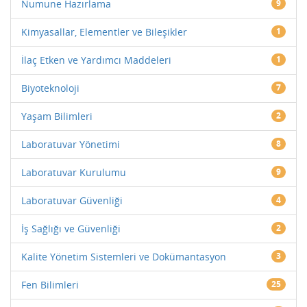
Numune Hazırlama
9
Kimyasallar, Elementler ve Bileşikler
1
İlaç Etken ve Yardımcı Maddeleri
1
Biyoteknoloji
7
Yaşam Bilimleri
2
Laboratuvar Yönetimi
8
Laboratuvar Kurulumu
9
Laboratuvar Güvenliği
4
İş Sağlığı ve Güvenliği
2
Kalite Yönetim Sistemleri ve Dokümantasyon
3
Fen Bilimleri
25