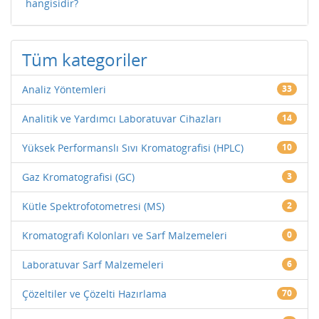
hangisidir?
Tüm kategoriler
Analiz Yöntemleri
33
Analitik ve Yardımcı Laboratuvar Cihazları
14
Yüksek Performanslı Sıvı Kromatografisi (HPLC)
10
Gaz Kromatografisi (GC)
3
Kütle Spektrofotometresi (MS)
2
Kromatografi Kolonları ve Sarf Malzemeleri
0
Laboratuvar Sarf Malzemeleri
6
Çözeltiler ve Çözelti Hazırlama
70