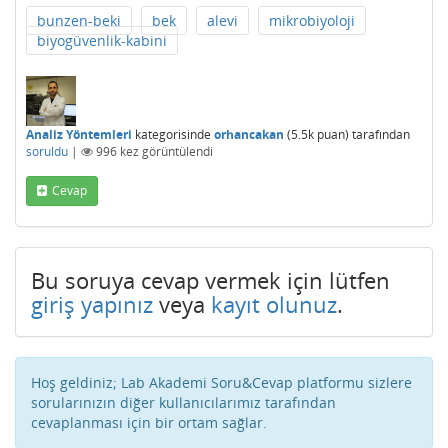
bunzen-beki
bek
alevi
mikrobiyoloji
biyogüvenlik-kabini
Analiz Yöntemleri
kategorisinde
orhancakan
(
5.5k
puan)
tarafından
soruldu
|
996
kez görüntülendi
Cevap
Bu soruya cevap vermek için lütfen
giriş yapınız
veya
kayıt olunuz
.
Hoş geldiniz; Lab Akademi Soru&Cevap platformu sizlere
sorularınızın diğer kullanıcılarımız tarafından
cevaplanması için bir ortam sağlar.