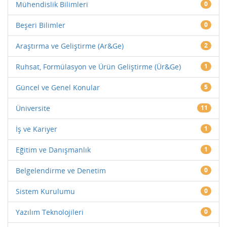
Mühendislik Bilimleri
0
Beşeri Bilimler
0
Araştırma ve Geliştirme (Ar&Ge)
2
Ruhsat, Formülasyon ve Ürün Geliştirme (Ür&Ge)
1
Güncel ve Genel Konular
5
Üniversite
11
İş ve Kariyer
1
Eğitim ve Danışmanlık
1
Belgelendirme ve Denetim
0
Sistem Kurulumu
0
Yazılım Teknolojileri
0