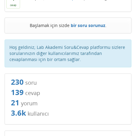
cevap
Başlamak için sizde
bir soru sorunuz
.
Hoş geldiniz; Lab Akademi Soru&Cevap platformu sizlere
sorularınızın diğer kullanıcılarımız tarafından
cevaplanması için bir ortam sağlar.
230
soru
139
cevap
21
yorum
3.6k
kullanıcı