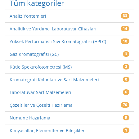
Tüm kategoriler
Analiz Yöntemleri
33
Analitik ve Yardımcı Laboratuvar Cihazları
14
Yüksek Performanslı Sıvı Kromatografisi (HPLC)
10
Gaz Kromatografisi (GC)
3
Kütle Spektrofotometresi (MS)
2
Kromatografi Kolonları ve Sarf Malzemeleri
0
Laboratuvar Sarf Malzemeleri
6
Çözeltiler ve Çözelti Hazırlama
70
Numune Hazırlama
9
Kimyasallar, Elementler ve Bileşikler
1