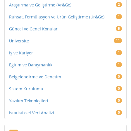
Araştırma ve Geliştirme (Ar&Ge)
2
Ruhsat, Formülasyon ve Ürün Geliştirme (Ür&Ge)
1
Güncel ve Genel Konular
5
Üniversite
11
İş ve Kariyer
1
Eğitim ve Danışmanlık
1
Belgelendirme ve Denetim
0
Sistem Kurulumu
0
Yazılım Teknolojileri
0
İstatistiksel Veri Analizi
0