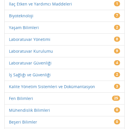
İlaç Etken ve Yardımcı Maddeleri
1
Biyoteknoloji
7
Yaşam Bilimleri
2
Laboratuvar Yönetimi
8
Laboratuvar Kurulumu
9
Laboratuvar Güvenliği
4
İş Sağlığı ve Güvenliği
2
Kalite Yönetim Sistemleri ve Dokümantasyon
3
Fen Bilimleri
25
Mühendislik Bilimleri
0
Beşeri Bilimler
0