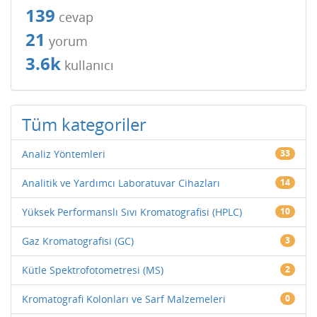
139
cevap
21
yorum
3.6k
kullanıcı
Tüm kategoriler
Analiz Yöntemleri
33
Analitik ve Yardımcı Laboratuvar Cihazları
14
Yüksek Performanslı Sıvı Kromatografisi (HPLC)
10
Gaz Kromatografisi (GC)
3
Kütle Spektrofotometresi (MS)
2
Kromatografi Kolonları ve Sarf Malzemeleri
0