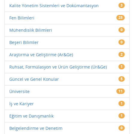
Kalite Yönetim Sistemleri ve Dokümantasyon
3
Fen Bilimleri
25
Mühendislik Bilimleri
0
Beşeri Bilimler
0
Araştırma ve Geliştirme (Ar&Ge)
2
Ruhsat, Formülasyon ve Ürün Geliştirme (Ür&Ge)
1
Güncel ve Genel Konular
5
Üniversite
11
İş ve Kariyer
1
Eğitim ve Danışmanlık
1
Belgelendirme ve Denetim
0