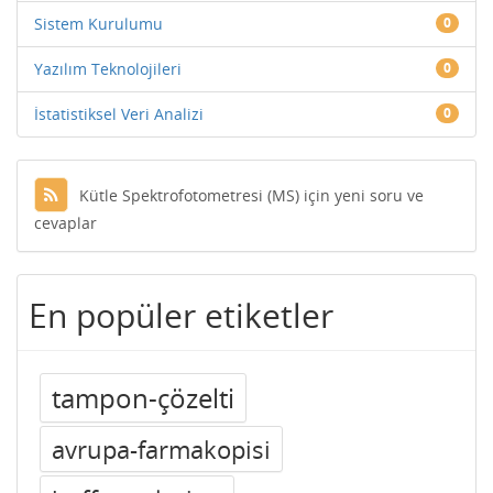
Sistem Kurulumu
0
Yazılım Teknolojileri
0
İstatistiksel Veri Analizi
0
Kütle Spektrofotometresi (MS) için yeni soru ve
cevaplar
En popüler etiketler
tampon-çözelti
avrupa-farmakopisi