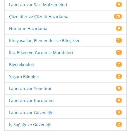
Laboratuvar Sarf Malzemeleri
6
Çözeltiler ve Çözelti Hazırlama
70
Numune Hazırlama
9
Kimyasallar, Elementler ve Bileşikler
1
İlaç Etken ve Yardımcı Maddeleri
1
Biyoteknoloji
7
Yaşam Bilimleri
2
Laboratuvar Yönetimi
8
Laboratuvar Kurulumu
9
Laboratuvar Güvenliği
4
İş Sağlığı ve Güvenliği
2