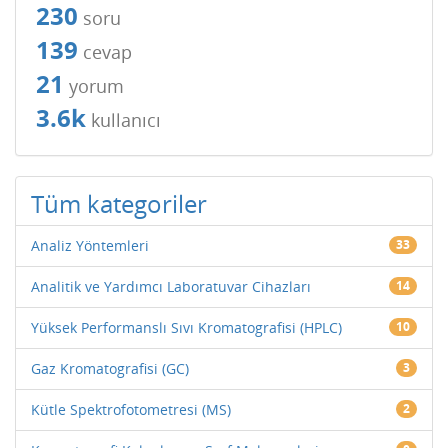
230
soru
139
cevap
21
yorum
3.6k
kullanıcı
Tüm kategoriler
Analiz Yöntemleri
33
Analitik ve Yardımcı Laboratuvar Cihazları
14
Yüksek Performanslı Sıvı Kromatografisi (HPLC)
10
Gaz Kromatografisi (GC)
3
Kütle Spektrofotometresi (MS)
2