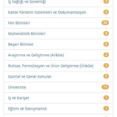
İş Sağlığı ve Güvenliği
2
Kalite Yönetim Sistemleri ve Dokümantasyon
3
Fen Bilimleri
25
Mühendislik Bilimleri
0
Beşeri Bilimler
0
Araştırma ve Geliştirme (Ar&Ge)
2
Ruhsat, Formülasyon ve Ürün Geliştirme (Ür&Ge)
1
Güncel ve Genel Konular
5
Üniversite
11
İş ve Kariyer
1
Eğitim ve Danışmanlık
1