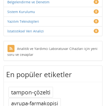
Belgelendirme ve Denetim
0
Sistem Kurulumu
0
Yazılım Teknolojileri
0
İstatistiksel Veri Analizi
0
Analitik ve Yardımcı Laboratuvar Cihazları için yeni
soru ve cevaplar
En popüler etiketler
tampon-çözelti
avrupa-farmakopisi