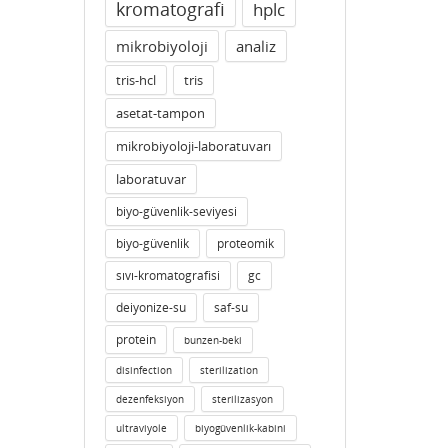
kromatografi
hplc
mikrobiyoloji
analiz
tris-hcl
tris
asetat-tampon
mikrobiyoloji-laboratuvarı
laboratuvar
biyo-güvenlik-seviyesi
biyo-güvenlik
proteomik
sıvı-kromatografisi
gc
deiyonize-su
saf-su
protein
bunzen-beki
disinfection
sterilization
dezenfeksiyon
sterilizasyon
ultraviyole
biyogüvenlik-kabini