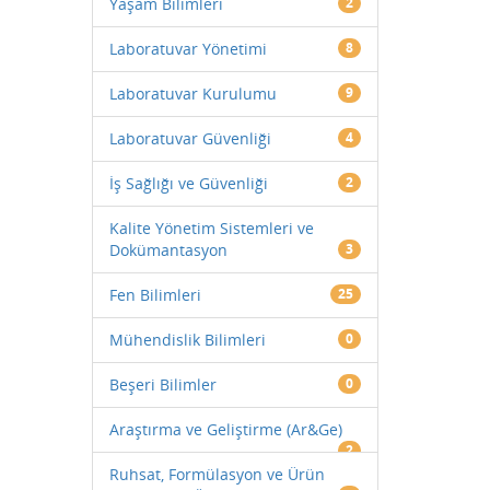
Yaşam Bilimleri
2
Laboratuvar Yönetimi
8
Laboratuvar Kurulumu
9
Laboratuvar Güvenliği
4
İş Sağlığı ve Güvenliği
2
Kalite Yönetim Sistemleri ve
Dokümantasyon
3
Fen Bilimleri
25
Mühendislik Bilimleri
0
Beşeri Bilimler
0
Araştırma ve Geliştirme (Ar&Ge)
2
Ruhsat, Formülasyon ve Ürün