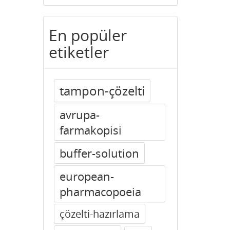
En popüler
etiketler
tampon-çözelti
avrupa-
farmakopisi
buffer-solution
european-
pharmacopoeia
çözelti-hazırlama