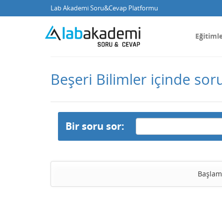
Lab Akademi Soru&Cevap Platformu
Eğitiml
Beşeri Bilimler içinde sor
Bir soru sor:
Başlam