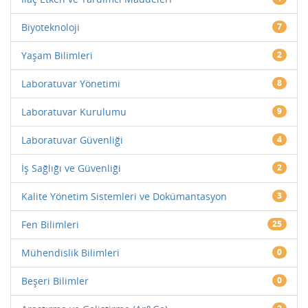
Biyoteknoloji
7
Yaşam Bilimleri
2
Laboratuvar Yönetimi
8
Laboratuvar Kurulumu
9
Laboratuvar Güvenliği
4
İş Sağlığı ve Güvenliği
2
Kalite Yönetim Sistemleri ve Dokümantasyon
3
Fen Bilimleri
25
Mühendislik Bilimleri
0
Beşeri Bilimler
0