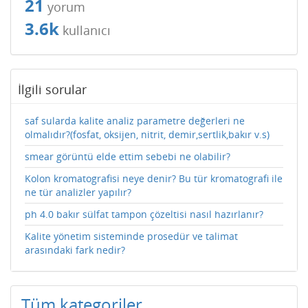
21
yorum
3.6k
kullanıcı
İlgili sorular
saf sularda kalite analiz parametre değerleri ne
olmalıdır?(fosfat, oksijen, nitrit, demir,sertlik,bakır v.s)
smear görüntü elde ettim sebebi ne olabilir?
Kolon kromatografisi neye denir? Bu tür kromatografi ile
ne tür analizler yapılır?
ph 4.0 bakır sülfat tampon çözeltisi nasıl hazırlanır?
Kalite yönetim sisteminde prosedür ve talimat
arasındaki fark nedir?
Tüm kategoriler