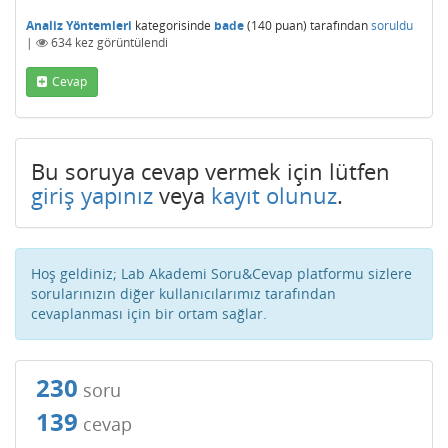
Analiz Yöntemleri
kategorisinde
bade
(
140
puan)
tarafından
soruldu
|
634
kez görüntülendi
Cevap
Bu soruya cevap vermek için lütfen
giriş yapınız
veya
kayıt olunuz
.
Hoş geldiniz; Lab Akademi Soru&Cevap platformu sizlere
sorularınızın diğer kullanıcılarımız tarafından
cevaplanması için bir ortam sağlar.
230
soru
139
cevap