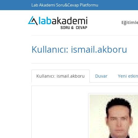
Lab Akademi Soru&Cevap Platformu
Eğitiml
Kullanıcı: ismail.akboru
Kullanıcı: ismail.akboru
Duvar
Yeni etkin