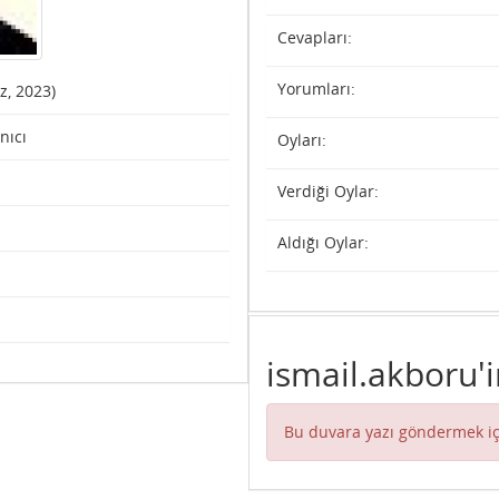
Cevapları:
Yorumları:
z, 2023)
nıcı
Oyları:
Verdiği Oylar:
Aldığı Oylar:
ismail.akboru'i
Bu duvara yazı göndermek iç