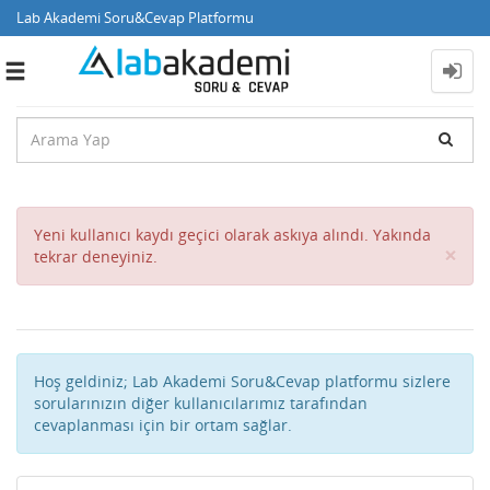
Lab Akademi Soru&Cevap Platformu
Toggle
navigation
Yeni kullanıcı kaydı geçici olarak askıya alındı. Yakında
Cl
×
tekrar deneyiniz.
Hoş geldiniz; Lab Akademi Soru&Cevap platformu sizlere
sorularınızın diğer kullanıcılarımız tarafından
cevaplanması için bir ortam sağlar.