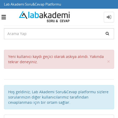
Lab Akademi Soru&Cevap Platformu
Toggle
navigation
Yeni kullanıcı kaydı geçici olarak askıya alındı. Yakında
Cl
×
tekrar deneyiniz.
Hoş geldiniz; Lab Akademi Soru&Cevap platformu sizlere
sorularınızın diğer kullanıcılarımız tarafından
cevaplanması için bir ortam sağlar.