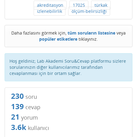
akreditasyon
17025
türkak
izlenebilirlik
ölçüm-belirsizliği
Daha fazlasını görmek için,
tüm soruların listesine
veya
popüler etiketlere
tıklayınız.
Hoş geldiniz; Lab Akademi Soru&Cevap platformu sizlere
sorularınızın diğer kullanıcılarımız tarafından
cevaplanması için bir ortam sağlar.
230
soru
139
cevap
21
yorum
3.6k
kullanıcı